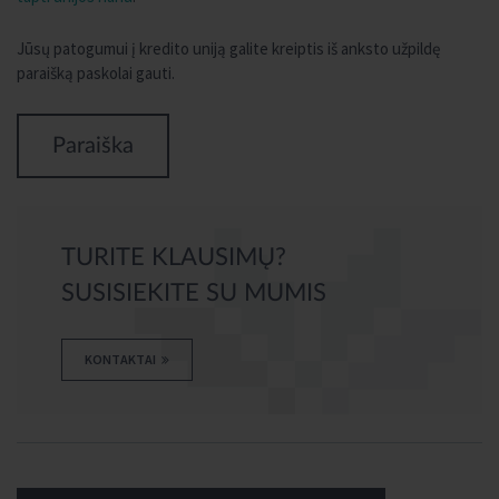
Jūsų patogumui į kredito uniją galite kreiptis iš anksto užpildę
paraišką paskolai gauti.
Paraiška
TURITE KLAUSIMŲ?
SUSISIEKITE SU MUMIS
KONTAKTAI