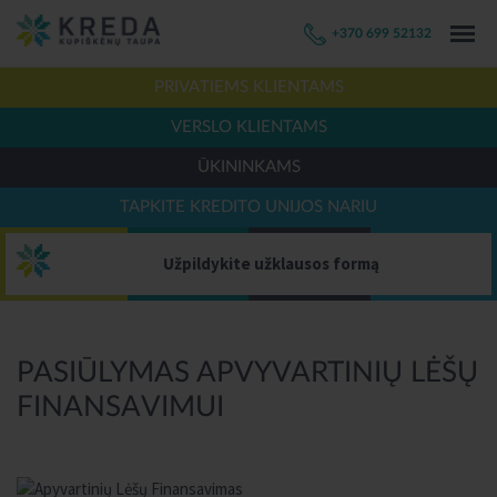
+370 699 52132
PRIVATIEMS KLIENTAMS
VERSLO KLIENTAMS
ŪKININKAMS
TAPKITE KREDITO UNIJOS NARIU
Užpildykite užklausos formą
PASIŪLYMAS APVYVARTINIŲ LĖŠŲ
FINANSAVIMUI