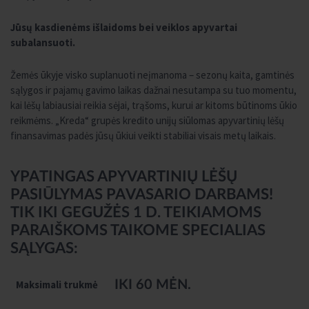
Jūsų kasdienėms išlaidoms bei veiklos apyvartai
subalansuoti.
Žemės ūkyje visko suplanuoti neįmanoma – sezonų kaita, gamtinės
sąlygos ir pajamų gavimo laikas dažnai nesutampa su tuo momentu,
kai lėšų labiausiai reikia sėjai, trąšoms, kurui ar kitoms būtinoms ūkio
reikmėms. „Kreda“ grupės kredito unijų siūlomas apyvartinių lėšų
finansavimas padės jūsų ūkiui veikti stabiliai visais metų laikais.
YPATINGAS APYVARTINIŲ LĖŠŲ
PASIŪLYMAS PAVASARIO DARBAMS!
TIK IKI GEGUŽĖS 1 D. TEIKIAMOMS
PARAIŠKOMS TAIKOME SPECIALIAS
SĄLYGAS:
Maksimali trukmė
IKI 60 MĖN.