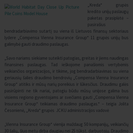
„Kreda“ grupės
kredito unijų paslaugų
paketas prasiplėtė –
pasirašius
bendradarbiavimo sutartį su viena iš Lietuvos finansų sektoriaus
lydere „Compensa Vienna Insurance Group“ 11 grupės unijų bus
galimybė gauti draudimo paslaugas.
„Savo nariams siekiame suteikti patogias, greitas ir jiems naudingas
finansines paslaugas. Tad ieškojome panašiomis vertybėmis
veikiančios organizacijos, ir tikime, jog bendradarbiavimas su viena
geriausių šalies draudimo bendrovių „Compensa Vienna Insurance
Group“ atitiks ir mūsų narių poreikius ir lūkesčius. Draudimu galės
pasirūpinti ne tik nariai, patogiu būdu mūsų unijose galima bus
visiems regiono gyventojams ar svečiams gauti „Compensa Vienna
Insurance Group“ teikiamas draudimo paslaugas.“ – teigia Jolita
Česonienė, „Kreda“ grupės JCKU administracijos vadovė
„Vienna Insurance Group“ vienija maždaug 50 kompanijų, veikiančių
30 šalių, šiuo metu dirba daugiau nei 25 tūkst. darbuotojų. Draudimo