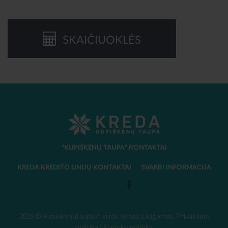
SKAIČIUOKLĖS
"KUPIŠKĖNŲ TAUPA" KONTAKTAI
KREDA KREDITO UNIJŲ KONTAKTAI
SVARBI INFORMACIJA
2026 © Kupiskenutaupa.lt visos teisės saugomos.
Privatumo
politika
|
Slapukų politika