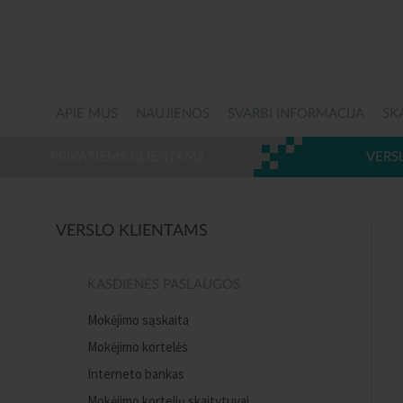
APIE MUS
NAUJIENOS
SVARBI INFORMACIJA
SK
PRIVATIEMS KLIENTAMS
VERS
VERSLO KLIENTAMS
KASDIENĖS PASLAUGOS
Mokėjimo sąskaita
Mokėjimo kortelės
Interneto bankas
Mokėjimo kortelių skaitytuvai