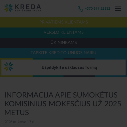
+370 699 52132
PRIVATIEMS KLIENTAMS
VERSLO KLIENTAMS
ŪKININKAMS
TAPKITE KREDITO UNIJOS NARIU
Užpildykite užklausos formą
INFORMACIJA APIE SUMOKĖTUS
KOMISINIUS MOKESČIUS UŽ 2025
METUS
2026 m. kovo 17 d.