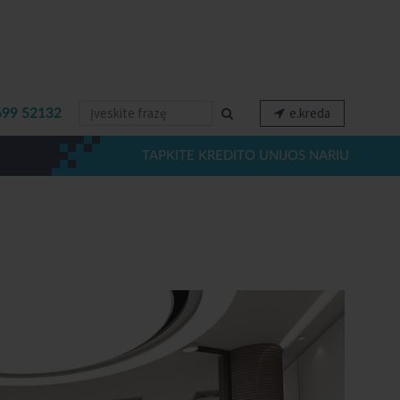
e.kreda
699 52132
TAPKITE KREDITO UNIJOS NARIU