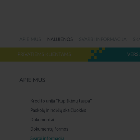
APIE MUS
NAUJIENOS
SVARBI INFORMACIJA
SK
PRIVATIEMS KLIENTAMS
VERS
APIE MUS
Kredito unija "Kupiškėnų taupa"
Paskolų ir indėlių skaičiuoklės
Dokumentai
Dokumentų formos
Svarbi informacija