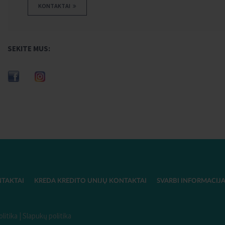
KONTAKTAI
SEKITE MUS:
NTAKTAI
KREDA KREDITO UNIJŲ KONTAKTAI
SVARBI INFORMACIJ
litika
|
Slapukų politika