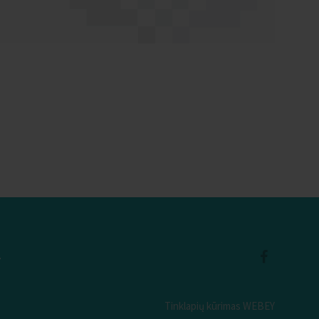
A
Tinklapių kūrimas WEBEY