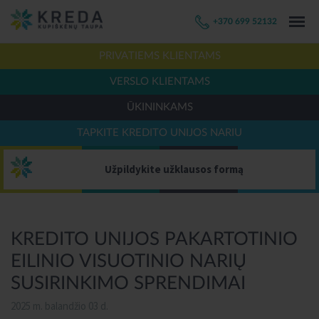
+370 699 52132
PRIVATIEMS KLIENTAMS
VERSLO KLIENTAMS
ŪKININKAMS
TAPKITE KREDITO UNIJOS NARIU
Užpildykite užklausos formą
KREDITO UNIJOS PAKARTOTINIO
EILINIO VISUOTINIO NARIŲ
SUSIRINKIMO SPRENDIMAI
2025 m. balandžio 03 d.