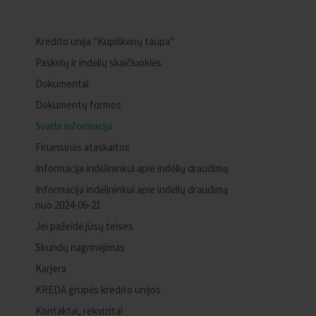
Kredito unija "Kupiškėnų taupa"
Paskolų ir indėlių skaičiuoklės
Dokumentai
Dokumentų formos
Svarbi informacija
Finansinės ataskaitos
Informacija indėlininkui apie indėlių draudimą
Informacija indėlininkui apie indėlių draudimą
nuo 2024-06-21
Jei pažeidė jūsų teises
Skundų nagrinėjimas
Karjera
KREDA grupės kredito unijos
Kontaktai, rekvizitai