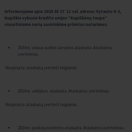
Informuojame apie 2025 03 27 11 val
. adresu: Vytauto 9-2,
Kupiškis vykusio kre
dito unijos “Kupiškėnų taupa“
visuotiniame narių susirinkime priimtus nutarimus:
2024 m. vidaus audito tarnybos ataskaita. Ataskaitos
įvertinimas.
Nuspręsta: ataskaitą įvertinti teigiamai.
2024 m. valdybos ataskaita. Ataskaitos įvertinimas.
Nuspręsta: ataskaitą įvertinti teigiamai.
2024 m. paskolų komiteto ataskaita. Ataskaitos įvertinimas.