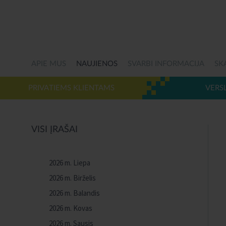
APIE MUS
NAUJIENOS
SVARBI INFORMACIJA
SK
PRIVATIEMS KLIENTAMS
VERS
VISI ĮRAŠAI
2026 m. Liepa
2026 m. Birželis
2026 m. Balandis
2026 m. Kovas
2026 m. Sausis