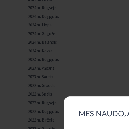
2024 m. Rugsėjis
2024 m. Rugpjūtis
2024 m. Liepa
2024 m. Gegužė
2024 m. Balandis
2024 m. Kovas
2023 m. Rugpjūtis
2023 m. Vasaris
2023 m. Sausis
2022 m. Gruodis
2022 m. Spalis
2022 m. Rugsėjis
2022 m. Rugpjūtis
MES NAUDOJ
2022 m. Birželis
2022 m. Gegužė