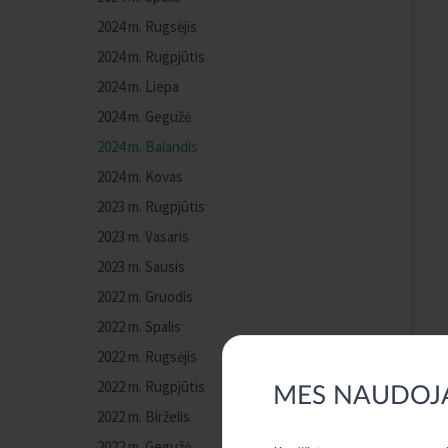
2024 m. Rugsėjis
2024 m. Rugpjūtis
2024 m. Liepa
2024 m. Gegužė
2024 m. Balandis
2024 m. Kovas
2023 m. Rugpjūtis
2023 m. Vasaris
2023 m. Sausis
2022 m. Gruodis
2022 m. Spalis
2022 m. Rugsėjis
2022 m. Rugpjūtis
MES NAUDOJ
2022 m. Birželis
2022 m. Gegužė