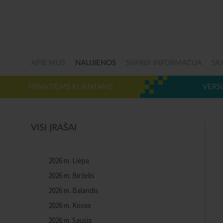
APIE MUS
NAUJIENOS
SVARBI INFORMACIJA
SK
PRIVATIEMS KLIENTAMS
VERS
VISI ĮRAŠAI
2026 m. Liepa
2026 m. Birželis
2026 m. Balandis
2026 m. Kovas
2026 m. Sausis