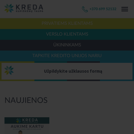
+370 699 52132
PRIVATIEMS KLIENTAMS
VERSLO KLIENTAMS
ŪKININKAMS
TAPKITE KREDITO UNIJOS NARIU
Užpildykite užklausos formą
NAUJIENOS