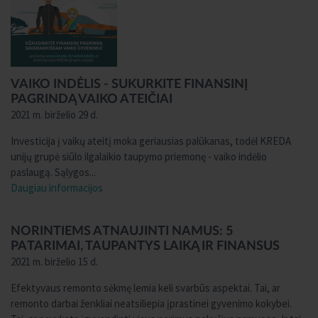
VAIKO INDĖLIS - SUKURKITE FINANSINĮ
PAGRINDĄ VAIKO ATEIČIAI
2021 m. birželio 29 d.
Investicija į vaikų ateitį moka geriausias palūkanas, todėl KREDA
unijų grupė siūlo ilgalaikio taupymo priemonę - vaiko indėlio
paslaugą. Sąlygos...
Daugiau informacijos
NORINTIEMS ATNAUJINTI NAMUS: 5
PATARIMAI, TAUPANTYS LAIKĄ IR FINANSUS
2021 m. birželio 15 d.
Efektyvaus remonto sėkmę lemia keli svarbūs aspektai. Tai, ar
remonto darbai ženkliai neatsiliepia įprastinei gyvenimo kokybei.