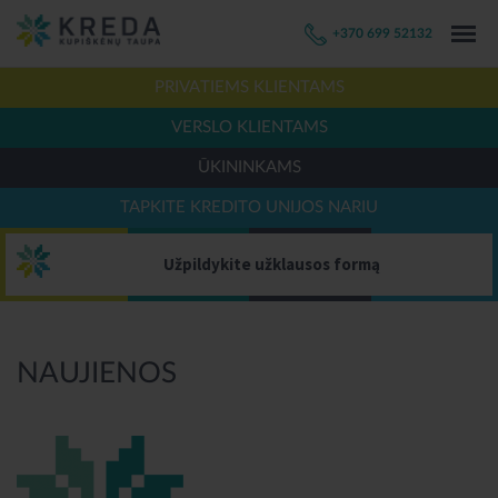
+370 699 52132
PRIVATIEMS KLIENTAMS
VERSLO KLIENTAMS
ŪKININKAMS
TAPKITE KREDITO UNIJOS NARIU
Užpildykite užklausos formą
NAUJIENOS