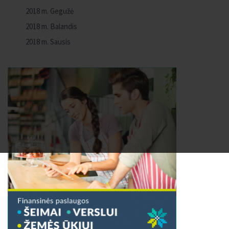
2018 m. Gegužė
2018 m. Balandis
2018 m. Sausis