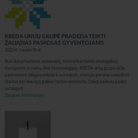
KREDA UNIJŲ GRUPĖ PRADEDA TEIKTI
ŽALIĄSIAS PASKOLAS GYVENTOJAMS
2022 m. sausio 05 d.
Nuo šiol privatiems asmenims, besirenkantiems ekologiškas
transporto ar namų ūkio technologijas, KREDA unijų grupė siūlo
pasinaudoti žaliąja paskola ir sutaupyti, ateityje gerokai sumažinti
išlaidas bei išvengti galimo taršos mokesčio. Žalioji paskola padės
sutaupyti
Daugiau informacijos