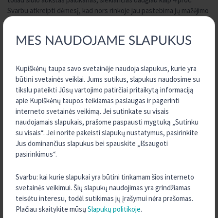
Svarbu atkreipti dėmesį, kad nors rinkoje jau pastebima jų mažėjimo
tendencija, unijose jos vis dar išlieka palyginti aukštos.
MES NAUDOJAME SLAPUKUS
„Prioritetinės antrojo pusmečio kryptys – smulkaus ir vidutinio
verslo, įskaitant ūkininkus, poreikių užtikrinimas, aktyvus darbas su
valstybės remiamomis programomis, skirtomis verslo kūrimui ir
Kupiškėnų taupa savo svetainėje naudoja slapukus, kurie yra
plėtrai. Palankesnes nuotaikas verslui investuoti ar plėsti veiklą
būtini svetainės veiklai. Jums sutikus, slapukus naudosime su
lemia mažėjančios centrinių bankų palūkanų normos, privatiems
tikslu pateikti Jūsų vartojimo patirčiai pritaikytą informaciją
klientams – grįžti prie planų įsigyti NT investicijai ar gyvenimui, taip
apie Kupiškėnų taupos teikiamas paslaugas ir pagerinti
pat ir toliau investuoti į energetinį efektyvumą didinančias
interneto svetainės veikimą. Jei sutinkate su visais
priemones ar atsinaujinančią energiją. Dar vienas mūsų prioritetas –
naudojamais slapukais, prašome paspausti mygtuką „Sutinku
žaliosios paskolos, skirtos atsinaujinančių energijos šaltinių plėtrai
su visais“. Jei norite pakeisti slapukų nustatymus, pasirinkite
tiek ūkiuose, tiek versle ar privačių klientų segmente. Mūsų siekis ir
Jus dominančius slapukus bei spauskite „Išsaugoti
toliau nesikeičia – būti patikimu finansų partneriu kiekvienam mūsų
pasirinkimus“.
kredito unijų grupės nariui“, – kalbėjo M. Raipa.
Svarbu: kai kurie slapukai yra būtini tinkamam šios interneto
svetainės veikimui. Šių slapukų naudojimas yra grindžiamas
teisėtu interesu, todėl sutikimas jų įrašymui nėra prašomas.
VISOS NAUJIENOS
Plačiau skaitykite mūsų
Slapukų politikoje
.