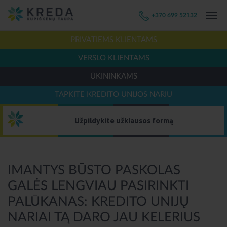
+370 699 52132
PRIVATIEMS KLIENTAMS
VERSLO KLIENTAMS
ŪKININKAMS
TAPKITE KREDITO UNIJOS NARIU
Užpildykite užklausos formą
IMANTYS BŪSTO PASKOLAS
GALĖS LENGVIAU PASIRINKTI
PALŪKANAS: KREDITO UNIJŲ
NARIAI TĄ DARO JAU KELERIUS