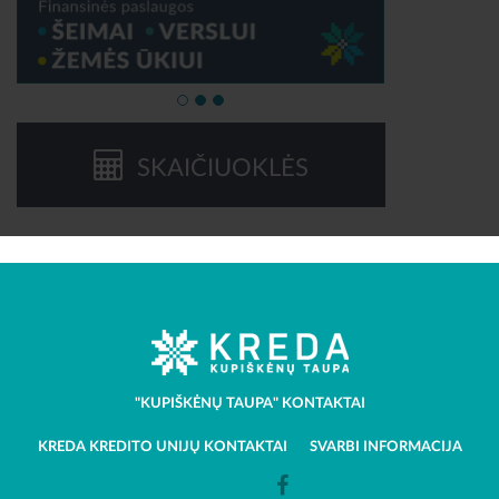
SKAIČIUOKLĖS
"KUPIŠKĖNŲ TAUPA" KONTAKTAI
KREDA KREDITO UNIJŲ KONTAKTAI
SVARBI INFORMACIJA