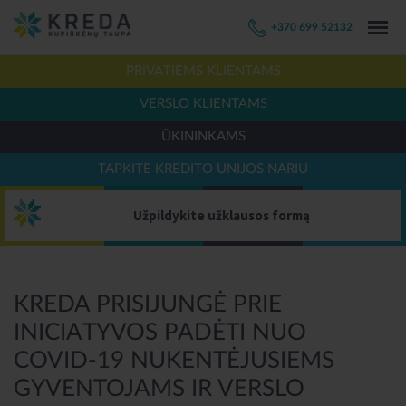
+370 699 52132
PRIVATIEMS KLIENTAMS
VERSLO KLIENTAMS
ŪKININKAMS
TAPKITE KREDITO UNIJOS NARIU
Užpildykite užklausos formą
KREDA PRISIJUNGĖ PRIE
INICIATYVOS PADĖTI NUO
COVID-19 NUKENTĖJUSIEMS
GYVENTOJAMS IR VERSLO