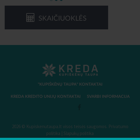
SKAIČIUOKLĖS
"KUPIŠKĖNŲ TAUPA" KONTAKTAI
KREDA KREDITO UNIJŲ KONTAKTAI
SVARBI INFORMACIJA
2026 © Kupiskenutaupa.lt visos teisės saugomos.
Privatumo
politika
|
Slapukų politika