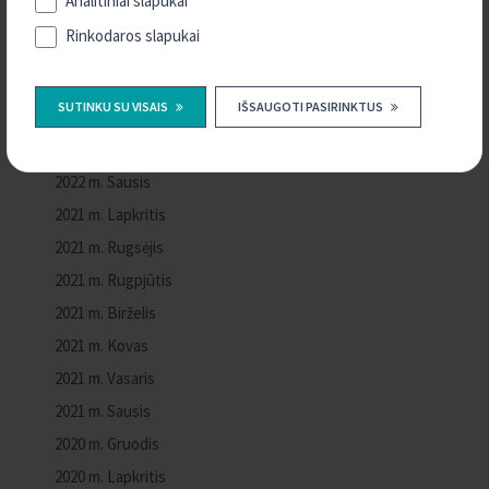
Analitiniai slapukai
2022 m. Birželis
Rinkodaros slapukai
2022 m. Gegužė
2022 m. Balandis
SUTINKU SU VISAIS
IŠSAUGOTI PASIRINKTUS
2022 m. Kovas
2022 m. Vasaris
2022 m. Sausis
2021 m. Lapkritis
2021 m. Rugsėjis
2021 m. Rugpjūtis
2021 m. Birželis
2021 m. Kovas
2021 m. Vasaris
2021 m. Sausis
2020 m. Gruodis
2020 m. Lapkritis