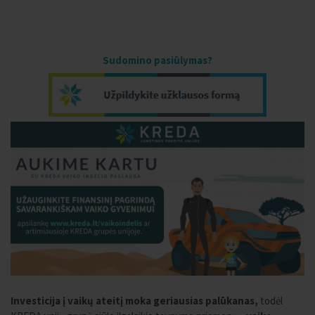
Sudomino pasiūlymas?
Investicija į vaikų ateitį moka geriausias palūkanas,
todėl