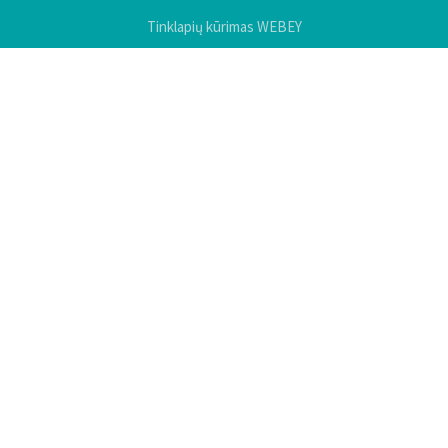
Tinklapių kūrimas WEBEY