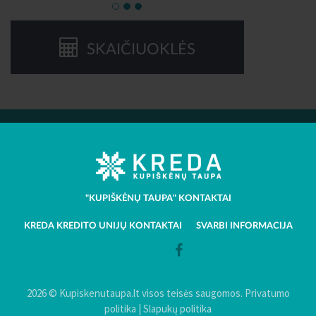
SKAIČIUOKLĖS
"KUPIŠKĖNŲ TAUPA" KONTAKTAI
KREDA KREDITO UNIJŲ KONTAKTAI
SVARBI INFORMACIJA
2026 © Kupiskenutaupa.lt visos teisės saugomos.
Privatumo
politika
|
Slapukų politika