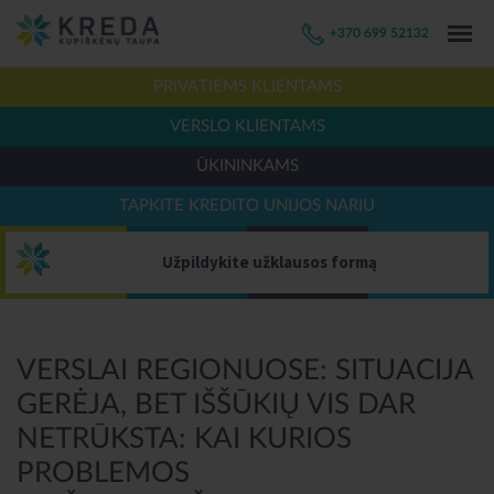
+370 699 52132
PRIVATIEMS KLIENTAMS
VERSLO KLIENTAMS
ŪKININKAMS
TAPKITE KREDITO UNIJOS NARIU
Užpildykite užklausos formą
VERSLAI REGIONUOSE: SITUACIJA
GERĖJA, BET IŠŠŪKIŲ VIS DAR
NETRŪKSTA: KAI KURIOS
PROBLEMOS