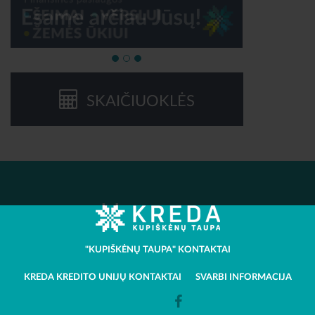
SKAIČIUOKLĖS
"KUPIŠKĖNŲ TAUPA" KONTAKTAI
KREDA KREDITO UNIJŲ KONTAKTAI
SVARBI INFORMACIJA