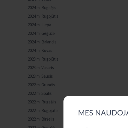
2024 m. Rugsėjis
2024 m. Rugpjūtis
2024 m. Liepa
2024 m. Gegužė
2024 m. Balandis
2024 m. Kovas
2023 m. Rugpjūtis
2023 m. Vasaris
2023 m. Sausis
2022 m. Gruodis
2022 m. Spalis
2022 m. Rugsėjis
2022 m. Rugpjūtis
MES NAUDOJ
2022 m. Birželis
2022 m. Gegužė