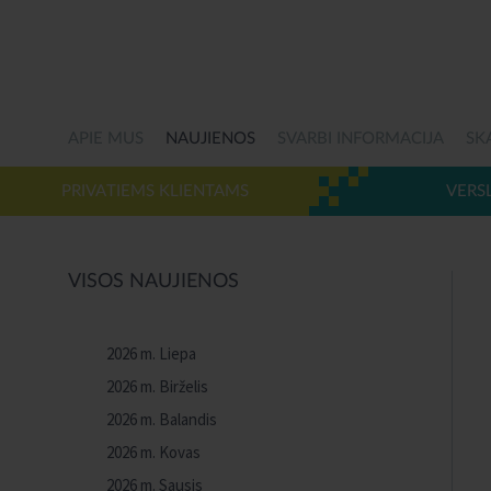
APIE MUS
NAUJIENOS
SVARBI INFORMACIJA
SK
PRIVATIEMS KLIENTAMS
VERS
VISOS NAUJIENOS
2026 m. Liepa
2026 m. Birželis
2026 m. Balandis
2026 m. Kovas
2026 m. Sausis